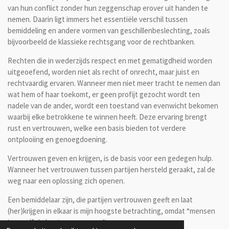
van hun conflict zonder hun zeggenschap erover uit handen te
nemen. Daarin ligt immers het essentiële verschil tussen
bemiddeling en andere vormen van geschillenbeslechting, zoals
bijvoorbeeld de klassieke rechtsgang voor de rechtbanken.
Rechten die in wederzijds respect en met gematigdheid worden
uitgeoefend, worden niet als recht of onrecht, maar juist en
rechtvaardig ervaren. Wanneer men niet meer tracht te nemen dan
wat hem of haar toekomt, er geen profijt gezocht wordt ten
nadele van de ander, wordt een toestand van evenwicht bekomen
waarbij elke betrokkene te winnen heeft. Deze ervaring brengt
rust en vertrouwen, welke een basis bieden tot verdere
ontplooiing en genoegdoening.
Vertrouwen geven en krijgen, is de basis voor een gedegen hulp.
Wanneer het vertrouwen tussen partijen hersteld geraakt, zal de
weg naar een oplossing zich openen.
Een bemiddelaar zijn, die partijen vertrouwen geeft en laat
(her)krijgen in elkaar is mijn hoogste betrachting, omdat “mensen
in nood” de beste zorgen verdienen.